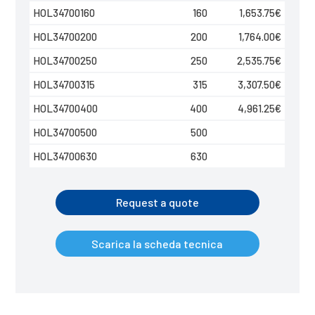
HOL34700160
160
1,653.75
€
HOL34700200
200
1,764.00
€
HOL34700250
250
2,535.75
€
HOL34700315
315
3,307.50
€
HOL34700400
400
4,961.25
€
HOL34700500
500
HOL34700630
630
Request a quote
Scarica la scheda tecnica