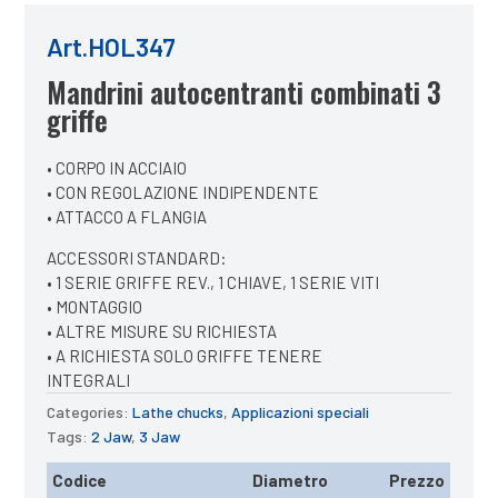
Art.HOL347
Mandrini autocentranti combinati 3
griffe
• CORPO IN ACCIAIO
• CON REGOLAZIONE INDIPENDENTE
• ATTACCO A FLANGIA
ACCESSORI STANDARD:
• 1 SERIE GRIFFE REV., 1 CHIAVE, 1 SERIE VITI
• MONTAGGIO
• ALTRE MISURE SU RICHIESTA
• A RICHIESTA SOLO GRIFFE TENERE
INTEGRALI
Categories:
Lathe chucks
,
Applicazioni speciali
Tags:
2 Jaw
,
3 Jaw
Codice
Diametro
Prezzo