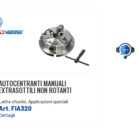
AUTOCENTRANTI MANUALI
EXTRASOTTILI NON ROTANTI
Lathe chucks
,
Applicazioni speciali
Art. FIA320
Dettagli