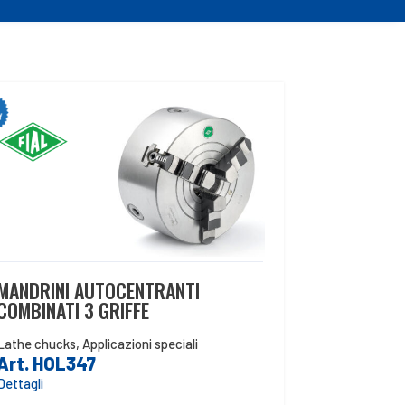
MANDRINI AUTOCENTRANTI
COMBINATI 3 GRIFFE
Lathe chucks
,
Applicazioni speciali
Art. HOL347
Dettagli