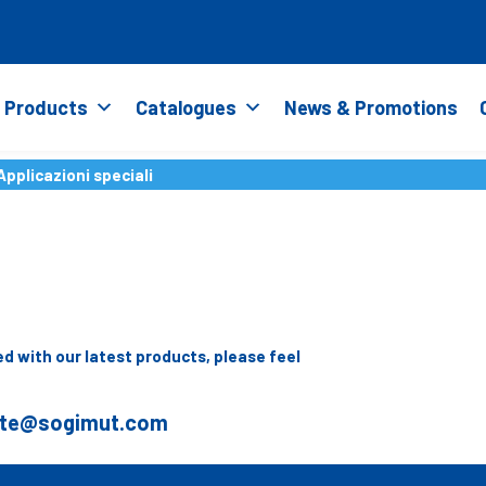
Products
Catalogues
News & Promotions
Applicazioni speciali
d with our latest products, please feel
ite@sogimut.com