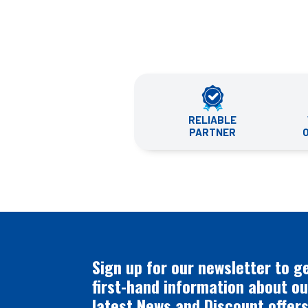
RELIABLE
PARTNER
Sign up for our newsletter to g
first-hand information about ou
latest News and Discount offers