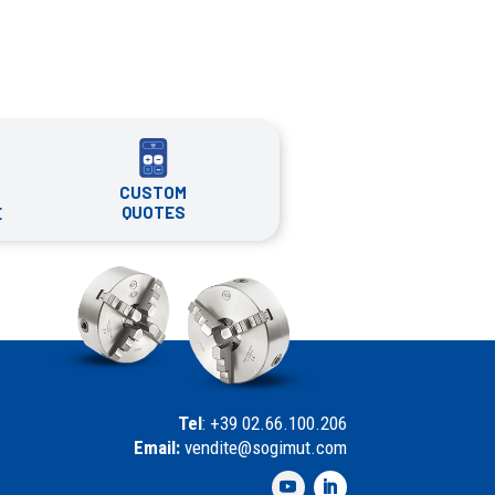
CUSTOM
QUOTES
E
Tel
: +39 02.66.100.206
Email:
vendite@sogimut.com