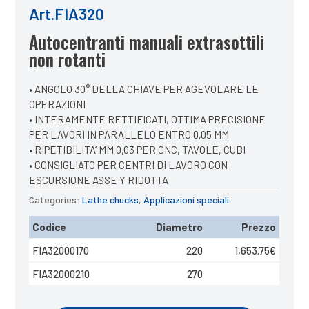
Art.FIA320
Autocentranti manuali extrasottili
non rotanti
• ANGOLO 30° DELLA CHIAVE PER AGEVOLARE LE
OPERAZIONI
• INTERAMENTE RETTIFICATI, OTTIMA PRECISIONE
PER LAVORI IN PARALLELO ENTRO 0,05 MM
• RIPETIBILITA’ MM 0,03 PER CNC, TAVOLE, CUBI
• CONSIGLIATO PER CENTRI DI LAVORO CON
ESCURSIONE ASSE Y RIDOTTA
Categories:
Lathe chucks
,
Applicazioni speciali
Codice
Diametro
Prezzo
FIA32000170
220
1,653.75
€
FIA32000210
270