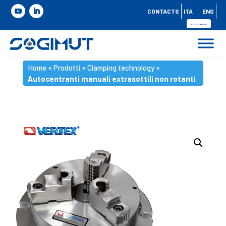
CONTACTS
ITA
ENG
Home
»
Prodotti
»
Clamping technology
»
Autocentranti manuali extrasottili non rotanti