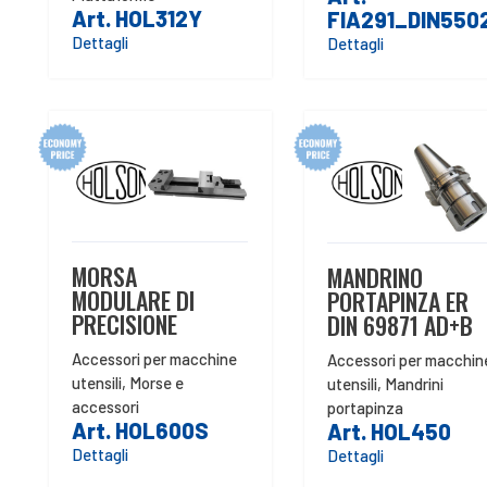
Art. HOL312Y
FIA291_DIN550
Dettagli
Dettagli
MORSA
MANDRINO
MODULARE DI
PORTAPINZA ER
PRECISIONE
DIN 69871 AD+B
Accessori per macchine
Accessori per macchin
utensili
,
Morse e
utensili
,
Mandrini
accessori
portapinza
Art. HOL600S
Art. HOL450
Dettagli
Dettagli