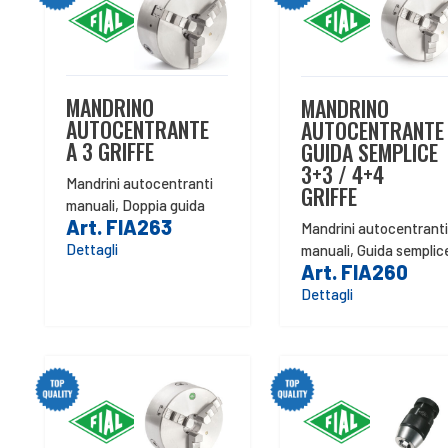
MANDRINO
MANDRINO
AUTOCENTRANTE
AUTOCENTRANTE
A 3 GRIFFE
GUIDA SEMPLICE
3+3 / 4+4
Mandrini autocentranti
GRIFFE
manuali
,
Doppia guida
Art. FIA263
Mandrini autocentranti
Dettagli
manuali
,
Guida semplic
Art. FIA260
Dettagli