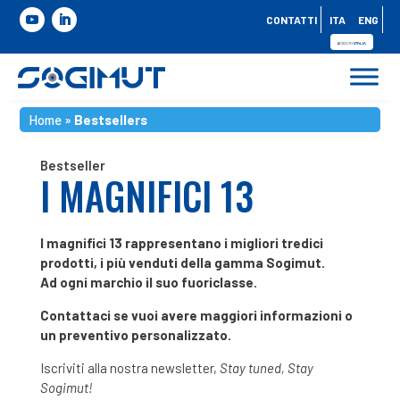
CONTATTI
ITA
ENG
Home
»
Bestsellers
Bestseller
I MAGNIFICI 13
I magnifici 13 rappresentano i migliori tredici
prodotti, i più venduti della gamma Sogimut.
Ad ogni marchio il suo fuoriclasse.
Contattaci se vuoi avere maggiori informazioni o
un preventivo personalizzato.
Iscriviti alla nostra newsletter,
Stay tuned, Stay
Sogimut!