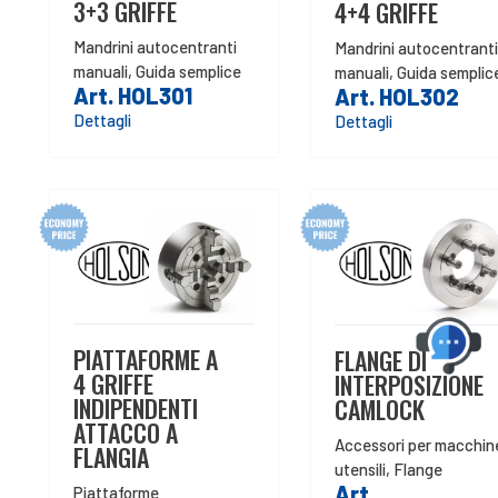
3+3 GRIFFE
4+4 GRIFFE
Mandrini autocentranti
Mandrini autocentranti
manuali
,
Guida semplice
manuali
,
Guida semplic
Art. HOL301
Art. HOL302
Dettagli
Dettagli
PIATTAFORME A
FLANGE DI
4 GRIFFE
INTERPOSIZIONE
INDIPENDENTI
CAMLOCK
ATTACCO A
Accessori per macchin
FLANGIA
utensili
,
Flange
Art.
Piattaforme