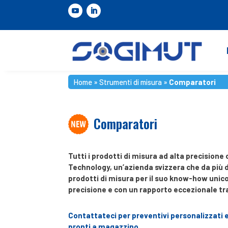
Home
»
Strumenti di misura
»
Comparatori
Comparatori
Tutti i prodotti di misura ad alta precisio
Technology, un’azienda svizzera che da più d
prodotti di misura per il suo know-how unico
precisione e con un rapporto eccezionale tr
Contattateci per preventivi personalizzati 
pronti a magazzino.