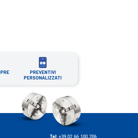
PREVENTIVI
MPRE
PERSONALIZZATI
Tel
: +39 02.66.100.206