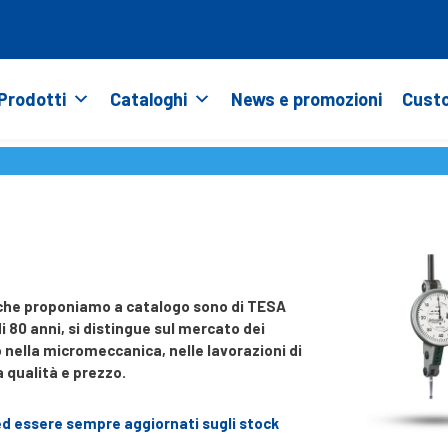
Prodotti
Cataloghi
News e promozioni
Custo
ne che proponiamo a catalogo sono di TESA
i 80 anni, si distingue sul mercato dei
 nella micromeccanica, nelle lavorazioni di
a qualità e prezzo.
ed essere sempre aggiornati sugli stock