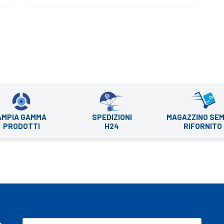
AMPIA GAMMA
SPEDIZIONI
MAGAZZINO SE
PRODOTTI
H24
RIFORNITO
e
E