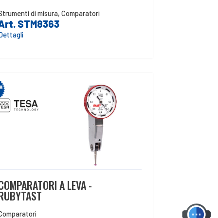
Strumenti di misura
,
Comparatori
Art. STM8363
Dettagli
COMPARATORI A LEVA -
RUBYTAST
Comparatori