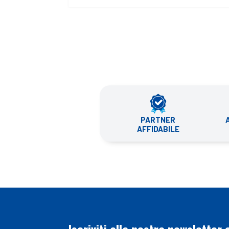
PARTNER
AFFIDABILE
Iscriviti alla nostra newsletter 