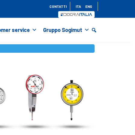
CONTATTI
ITA
ENG
mer service
Gruppo Sogimut