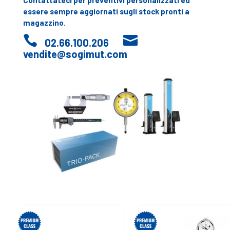
Contattateci per preventivi personalizzati ed
essere sempre aggiornati sugli stock pronti a
magazzino.


02.66.100.206
vendite@sogimut.com