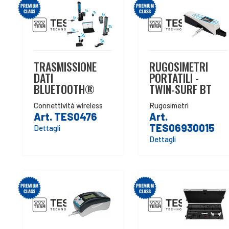
TRASMISSIONE
RUGOSIMETRI
DATI
PORTATILI -
BLUETOOTH®
TWIN-SURF BT
Connettività wireless
Rugosimetri
Art. TES0476
Art.
TES06930015
Dettagli
Dettagli