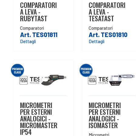
COMPARATORI
COMPARATORI
A LEVA -
A LEVA -
RUBYTAST
TESATAST
Comparatori
Comparatori
Art. TES01811
Art. TES01810
Dettagli
Dettagli
MICROMETRI
MICROMETRI
PER ESTERNI
PER ESTERNI
ANALOGICI -
ANALOGICI -
MICROMASTER
ISOMASTER
IP54
Micrometri