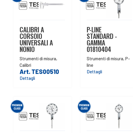
CALIBRI A
P-LINE
CORSOIO
STANDARD -
UNIVERSALI A
GAMMA
NONIO
01810404
Strumenti di misura
,
Strumenti di misura
,
P-
Calibri
line
Art. TES00510
Dettagli
Dettagli