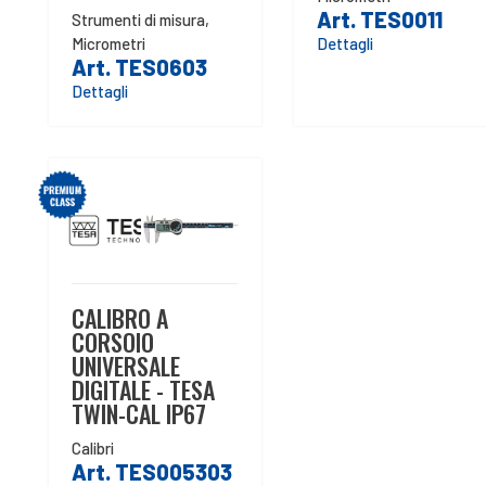
Art. TES0011
Strumenti di misura
,
Micrometri
Dettagli
Art. TES0603
Dettagli
CALIBRO A
CORSOIO
UNIVERSALE
DIGITALE - TESA
TWIN-CAL IP67
Calibri
Art. TES005303