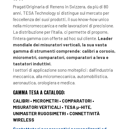
PragatiOriginaria di Renens in Svizzera, da più di 80
anni, TESA Technology si distingue sul mercato per
l’eccellenza dei suoi prodotti, il suo know-how unico
nella micromeccanica e nelle lavorazioni di precisione.
La distribuzione per l’Italia, ci permette di proporre,
l’intera gamma con offerte ad hoc sul cliente.
Leader
mondiale dei misuratori verticali, la sua vasta
gamma di strumenti comprende: calibri a corsoio,
micrometri, comparatori, comparatori a leva e
tastatori induttivi.
I settori di applicazione sono molteplici: dall’industria
meccanica, alla micromeccanica, automobilistica,
aeronautica, orologiera e medica.
GAMMA TESA A CATALOGO:
CALIBRI • MICROMETRI • COMPARATORI •
MISURATORI VERTICALI • TESA μ-HITE,
UNIMASTER RUGOSIMETRI • CONNETTIVITÀ
WIRELESS