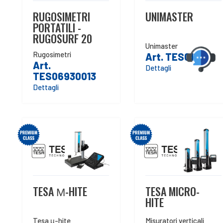
RUGOSIMETRI
UNIMASTER
PORTATILI -
RUGOSURF 20
Unimaster
Rugosimetri
Art. TES0111
Art.
Dettagli
TES06930013
Dettagli
TESA Μ-HITE
TESA MICRO-
HITE
Tesa μ-hite
Misuratori verticali