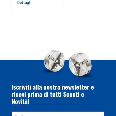
Dettagli
Iscriviti alla nostra newsletter e
ricevi prima di tutti Sconti e
Novità!
E