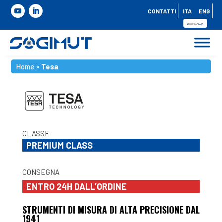
CONTATTI
ITA
ENG
Home
»
Tesa
CLASSE
PREMIUM CLASS
CONSEGNA
ENTRO 24H DALL’ORDINE
STRUMENTI DI MISURA DI ALTA PRECISIONE DAL
1941