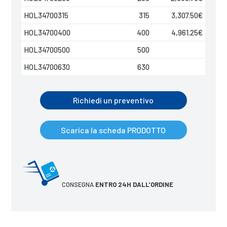
HOL34700315
315
3,307.50
€
HOL34700400
400
4,961.25
€
HOL34700500
500
HOL34700630
630
Richiedi un preventivo
Scarica la scheda PRODOTTO
CONSEGNA
ENTRO 24H DALL’ORDINE