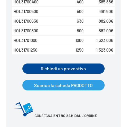
HOL31700400
400
385.88
€
HOL31700500
500
661.50
€
HOL31700630
630
882.00
€
HOL31700800
800
882.00
€
HOL31701000
1000
1,323.00
€
HOL31701250
1250
1,323.00
€
Richiedi un preventivo
Scarica la scheda PRODOTTO
CONSEGNA
ENTRO 24H DALL’ORDINE