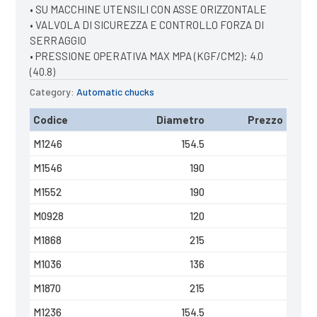
• SU MACCHINE UTENSILI CON ASSE ORIZZONTALE
• VALVOLA DI SICUREZZA E CONTROLLO FORZA DI
SERRAGGIO
• PRESSIONE OPERATIVA MAX MPA (KGF/CM2): 4.0
(40.8)
Category:
Automatic chucks
Codice
Diametro
Prezzo
M1246
154.5
M1546
190
M1552
190
M0928
120
M1868
215
M1036
136
M1870
215
M1236
154.5