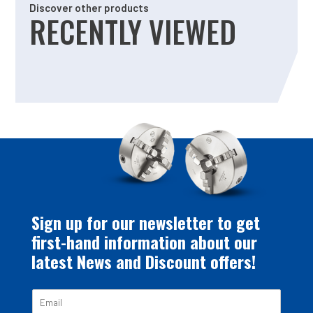
Discover other products
RECENTLY VIEWED
Sign up for our newsletter to get
first-hand information about our
latest News and Discount offers!
E
m