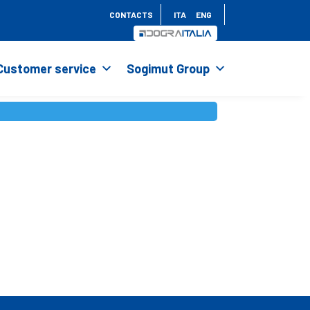
CONTACTS
ITA
ENG
Customer service
Sogimut Group