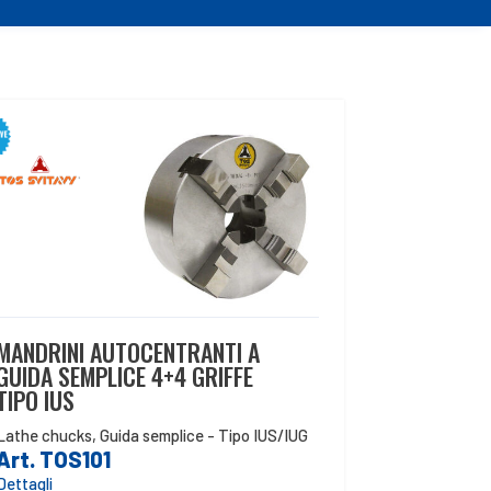
MANDRINI AUTOCENTRANTI A
GUIDA SEMPLICE 4+4 GRIFFE
TIPO IUS
Lathe chucks
,
Guida semplice - Tipo IUS/IUG
Art. TOS101
Dettagli