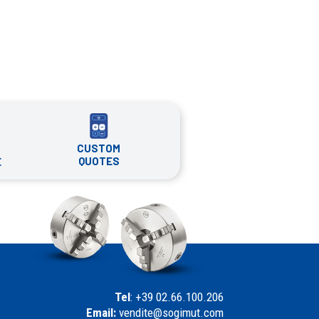
CUSTOM
QUOTES
E
Tel
: +39 02.66.100.206
Email:
vendite@sogimut.com