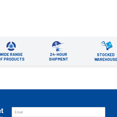
WIDE RANGE
24-HOUR
STOCKED
OF PRODUCTS
SHIPMENT
WAREHOUS
et
E
m