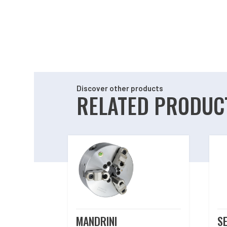
Discover other products
RELATED PRODUC
Related products
MANDRINI
SE