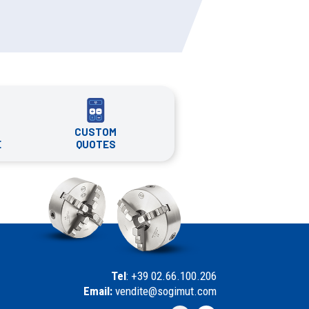
CUSTOM
QUOTES
E
Tel
: +39 02.66.100.206
Email:
vendite@sogimut.com