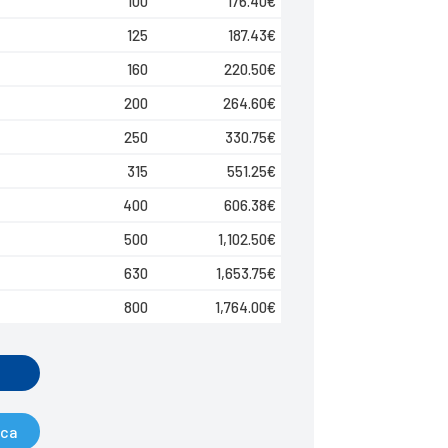
100
176.40
€
125
187.43
€
160
220.50
€
200
264.60
€
250
330.75
€
315
551.25
€
400
606.38
€
500
1,102.50
€
630
1,653.75
€
800
1,764.00
€
ica