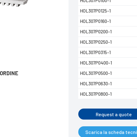
HOL307P0100-1
HOL307P0125-1
HOL307P0160-1
HOL307P0200-1
HOL307P0250-1
HOL307P0315-1
HOL307P0400-1
’ORDINE
HOL307P0500-1
HOL307P0630-1
HOL307P0800-1
Request a quote
Scarica la scheda tecn