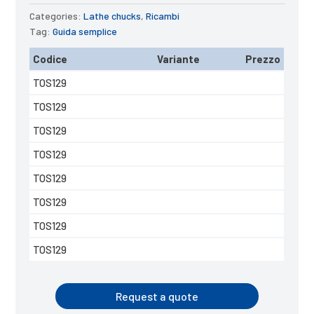
Categories:
Lathe chucks
,
Ricambi
Tag:
Guida semplice
Codice
Variante
Prezzo
TOS129
TOS129
TOS129
TOS129
TOS129
TOS129
TOS129
TOS129
Request a quote