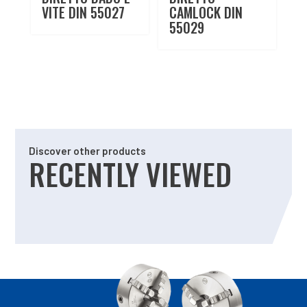
VITE DIN 55027
CAMLOCK DIN
55029
Discover other products
RECENTLY VIEWED