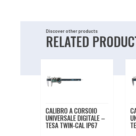
Discover other products
RELATED PRODUC
Related products
CALIBRO A CORSOIO
C
UNIVERSALE DIGITALE –
U
TESA TWIN-CAL IP67
T