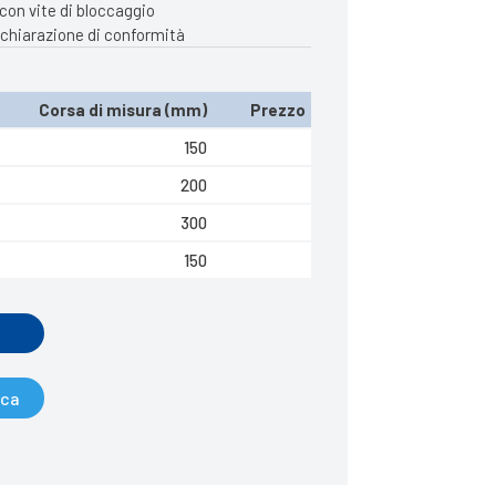
con vite di bloccaggio
dichiarazione di conformità
Corsa di misura (mm)
Prezzo
150
200
300
150
ica