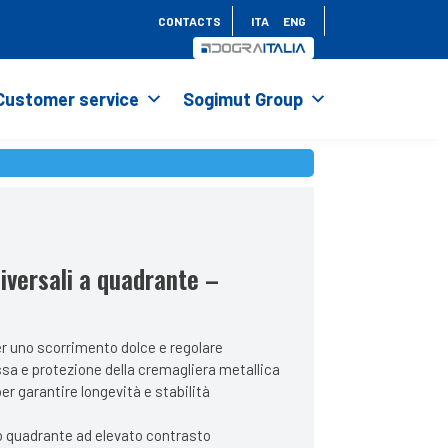
CONTACTS
ITA
ENG
Customer service
Sogimut Group
niversali a quadrante –
er uno scorrimento dolce e regolare
sa e protezione della cremagliera metallica
er garantire longevità e stabilità
pio quadrante ad elevato contrasto