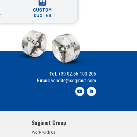
CUSTOM
QUOTES
E
Tel
: +39 02.66.100.206
Email:
vendite@sogimut.com
Sogimut Group
Work with us