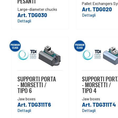
PESANTI
Pallet Exchangers S
Art. TDG020
Large-diameter chucks
Art. TDG030
Dettagli
Dettagli
SUPPORTI PORTA
SUPPORTI PORT
- MORSETTI /
- MORSETTI /
TIPO 6
TIPO 4
Jaw boxes
Jaw boxes
Art. TDG311T6
Art. TDG311T4
Dettagli
Dettagli