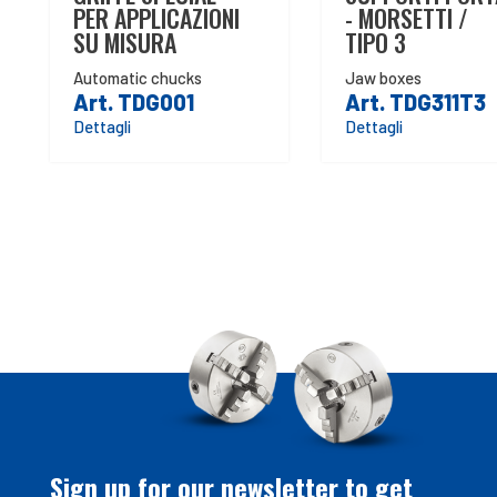
PER APPLICAZIONI
- MORSETTI /
SU MISURA
TIPO 3
Automatic chucks
Jaw boxes
Art. TDG001
Art. TDG311T3
Dettagli
Dettagli
Sign up for our newsletter to get