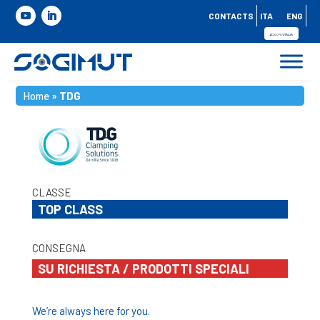
CONTACTS
ITA
ENG
Home
»
TDG
CLASSE
TOP CLASS
CONSEGNA
SU RICHIESTA / PRODOTTI SPECIALI
We’re always here for you.