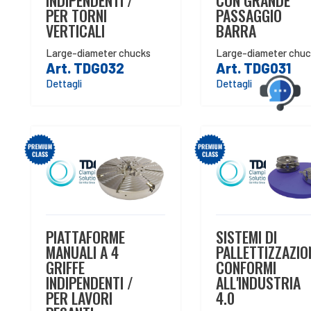
INDIPENDENTI /
CON GRANDE
PER TORNI
PASSAGGIO
VERTICALI
BARRA
Large-diameter chucks
Large-diameter chuc
Art. TDG032
Art. TDG031
Dettagli
Dettagli
PIATTAFORME
SISTEMI DI
MANUALI A 4
PALLETTIZZAZIO
GRIFFE
CONFORMI
INDIPENDENTI /
ALL'INDUSTRIA
PER LAVORI
4.0