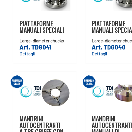
PIATTAFORME
PIATTAFORME
MANUALI SPECIALI
MANUALI SPECIA
Large-diameter chucks
Large-diameter chuc
Art. TDG041
Art. TDG040
Dettagli
Dettagli
MANDRINI
MANDRINI
AUTOCENTRANTI
AUTOCENTRANT
A TRE GRIFFE CON
MANUALI DI