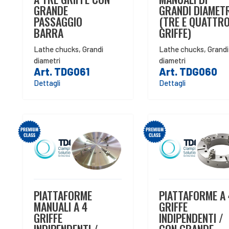
GRANDE
GRANDI DIAMETR
PASSAGGIO
(TRE E QUATTR
BARRA
GRIFFE)
Lathe chucks
,
Grandi
Lathe chucks
,
Grandi
diametri
diametri
Art. TDG061
Art. TDG060
Dettagli
Dettagli
PIATTAFORME
PIATTAFORME A 
MANUALI A 4
GRIFFE
GRIFFE
INDIPENDENTI /