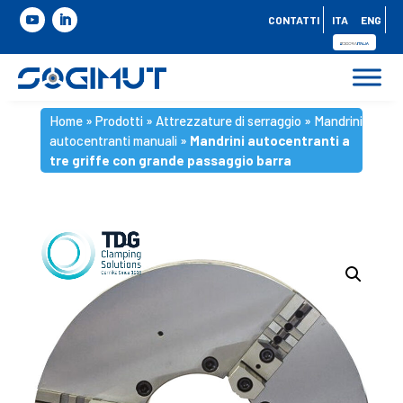
CONTATTI
ITA
ENG
Home
»
Prodotti
»
Attrezzature di serraggio
»
Mandrini
autocentranti manuali
»
Mandrini autocentranti a
tre griffe con grande passaggio barra