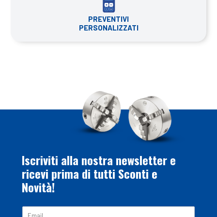
PREVENTIVI
PERSONALIZZATI
Iscriviti alla nostra newsletter e
ricevi prima di tutti Sconti e
Novità!
E