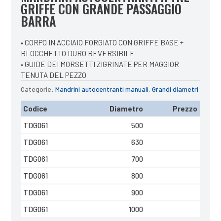
GRIFFE CON GRANDE PASSAGGIO
BARRA
• CORPO IN ACCIAIO FORGIATO CON GRIFFE BASE +
BLOCCHETTO DURO REVERSIBILE
• GUIDE DEI MORSETTI ZIGRINATE PER MAGGIOR
TENUTA DEL PEZZO
Categorie:
Mandrini autocentranti manuali
,
Grandi diametri
Codice
Diametro
Prezzo
TDG061
500
TDG061
630
TDG061
700
TDG061
800
TDG061
900
TDG061
1000