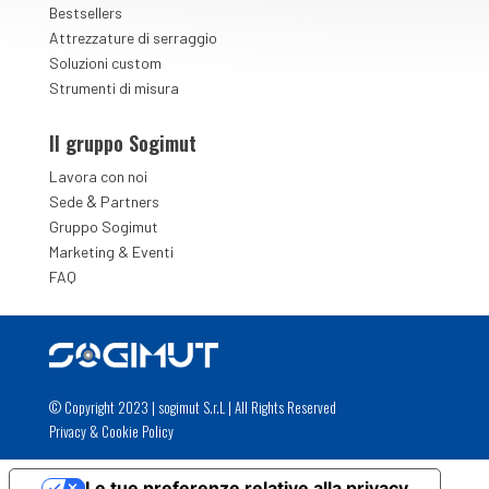
Bestsellers
Attrezzature di serraggio
Soluzioni custom
Strumenti di misura
Il gruppo Sogimut
Lavora con noi
&
Sede
Partners
Gruppo Sogimut
Marketing & Eventi
FAQ
© Copyright 2023 | sogimut S.r.L | All Rights Reserved
Privacy
&
Cookie Policy
Le tue preferenze relative alla privacy