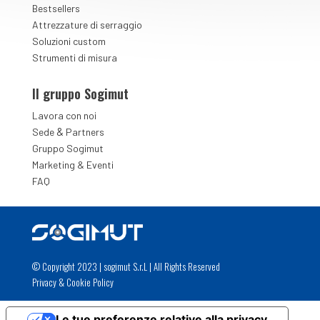
Bestsellers
Attrezzature di serraggio
Soluzioni custom
Strumenti di misura
Il gruppo Sogimut
Lavora con noi
&
Sede
Partners
Gruppo Sogimut
Marketing & Eventi
FAQ
© Copyright 2023 | sogimut S.r.L | All Rights Reserved
Privacy
&
Cookie Policy
Le tue preferenze relative alla privacy