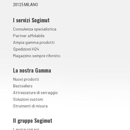
*
20125 MILANO
I servizi Sogimut
Consulenza specialistica
Partner affidabile
Ampia gamma prodotti
Spedizioni H24
Magazzino sempre rifornito
La nostra Gamma
Nuovi prodotti
Bestsellers
Attrezzature di serraggio
Soluzioni custom
Strumenti di misura
Il gruppo Sogimut
Lavora con noi