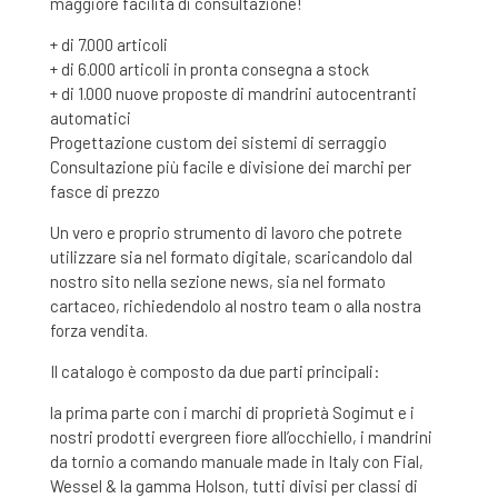
maggiore facilità di consultazione!
+ di 7.000 articoli
+ di 6.000 articoli in pronta consegna a stock
+ di 1.000 nuove proposte di mandrini autocentranti
automatici
Progettazione custom dei sistemi di serraggio
Consultazione più facile e divisione dei marchi per
fasce di prezzo
Un vero e proprio strumento di lavoro che potrete
utilizzare sia nel formato digitale, scaricandolo dal
nostro sito nella sezione news, sia nel formato
cartaceo, richiedendolo al nostro team o alla nostra
forza vendita.
Il catalogo è composto da due parti principali:
la prima parte con i marchi di proprietà Sogimut e i
nostri prodotti evergreen fiore all’occhiello, i mandrini
da tornio a comando manuale made in Italy con Fial,
Wessel & la gamma Holson, tutti divisi per classi di