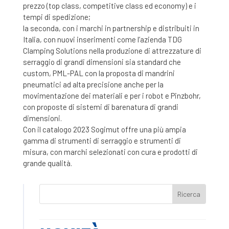
prezzo (top class, competitive class ed economy) e i
tempi di spedizione;
la seconda, con i marchi in partnership e distribuiti in
Italia, con nuovi inserimenti come l’azienda TDG
Clamping Solutions nella produzione di attrezzature di
serraggio di grandi dimensioni sia standard che
custom, PML-PAL con la proposta di mandrini
pneumatici ad alta precisione anche per la
movimentazione dei materiali e per i robot e Pinzbohr,
con proposte di sistemi di barenatura di grandi
dimensioni.
Con il catalogo 2023 Sogimut offre una più ampia
gamma di strumenti di serraggio e strumenti di
misura, con marchi selezionati con cura e prodotti di
grande qualità.