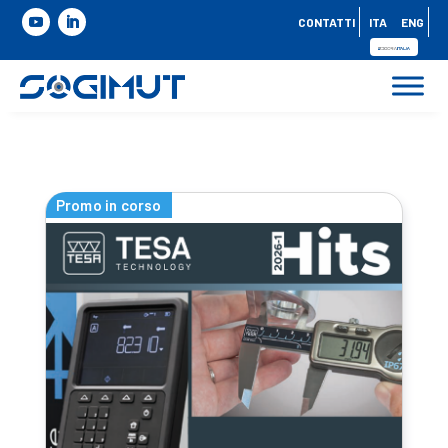
CONTATTI
ITA
ENG
Promo in corso