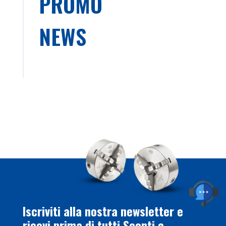
PROMO
NEWS
Iscriviti alla nostra newsletter e
ricevi prima di tutti Sconti e