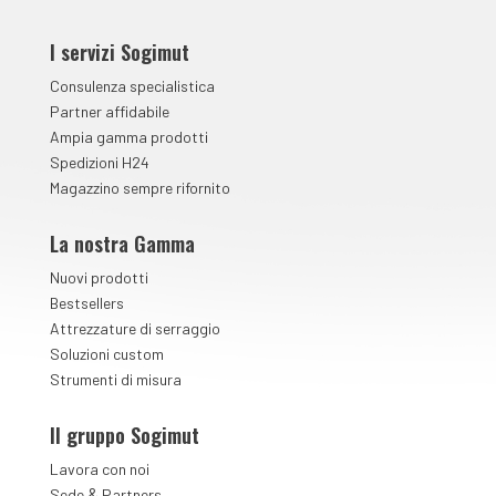
I servizi Sogimut
Consulenza specialistica
Partner affidabile
Ampia gamma prodotti
Spedizioni H24
Magazzino sempre rifornito
La nostra Gamma
Nuovi prodotti
Bestsellers
Attrezzature di serraggio
Soluzioni custom
Strumenti di misura
Il gruppo Sogimut
Lavora con noi
&
Sede
Partners