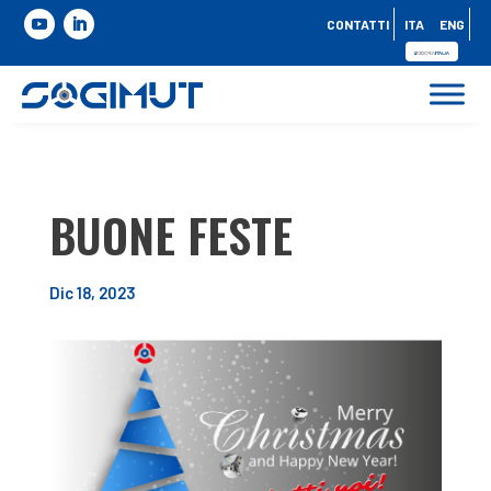
CONTATTI
ITA
ENG
BUONE FESTE
Dic 18, 2023