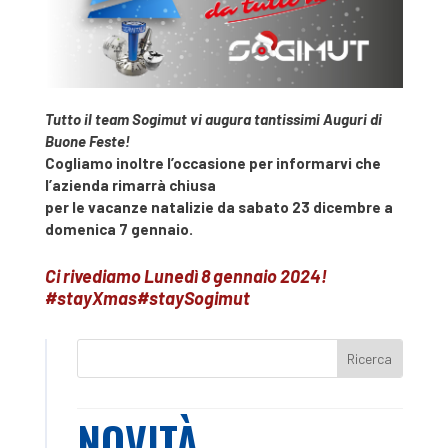
Tutto il team Sogimut vi augura tantissimi Auguri di
Buone Feste!
Cogliamo inoltre l’occasione per informarvi che
l’azienda rimarrà chiusa
per le vacanze natalizie da sabato 23 dicembre a
domenica 7 gennaio.
Ci rivediamo Lunedì 8 gennaio 2024!
#stayXmas#staySogimut
NOVITÀ