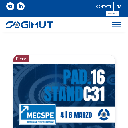
CONTATTI
ITA
Fiere