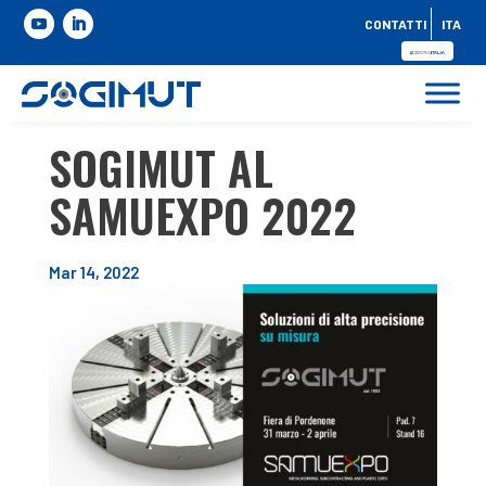
CONTATTI
ITA
SOGIMUT AL
SAMUEXPO 2022
Mar 14, 2022