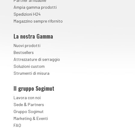
Partner affidabile
Ampia gamma prodotti
Spedizioni H24
Magazzino sempre rifornito
La nostra Gamma
Nuovi prodotti
Bestsellers
Attrezzature di serraggio
Soluzioni custom
Strumenti di misura
Il gruppo Sogimut
Lavora con noi
&
Sede
Partners
Gruppo Sogimut
Marketing & Eventi
FAQ