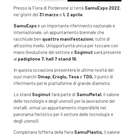
Presso la Fiera di Pordenone si terrà
SamuExpo 2022
,
nei giorni del
31 marzo
e
1, 2 aprile
.
SamuExpo
è un importante riferimento nazionale e
internazionale, un appuntamento biennale che
racchiude ben
quattro manifestazioni
, tutte di
altissimo livello
.
Un’opportunità unica per toccare con
mano l’evoluzione del settore e
Sogimut
sarà presente
al
padiglione 7, hall 7 stand 16.
In questa occasione presenterà le ultime novità dei
suoi marchi
Omap, Eroglu, Tesa
e
TDG,
il punto di
riferimento per le piattaforme di grande diametro.
Lo stand
Sogimut
farà parte di
SamuMetal
, il salone
delle tecnologie e degli utensili per la lavorazione dei
metalli, ormai un appuntamento imperdibile nel
panorama fieristico per il settore delle tecnologie e
degli utensili.
Completano l’offerta della fiera
SamuPlastic,
il salone