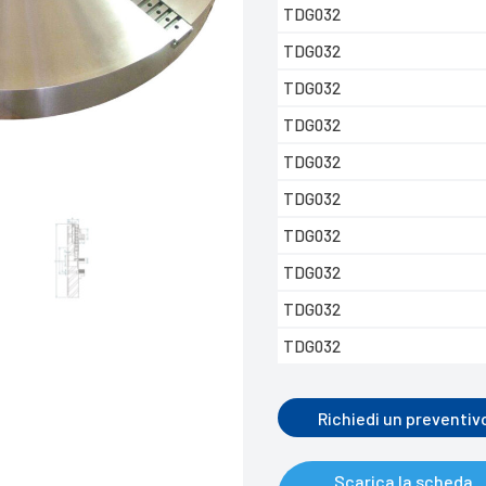
TDG032
TDG032
TDG032
TDG032
TDG032
TDG032
TDG032
TDG032
TDG032
TDG032
Richiedi un preventiv
Scarica la scheda