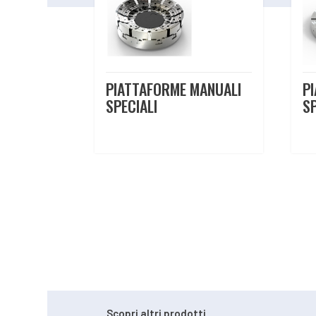
PIATTAFORME MANUALI
P
SPECIALI
SP
Scopri altri prodotti