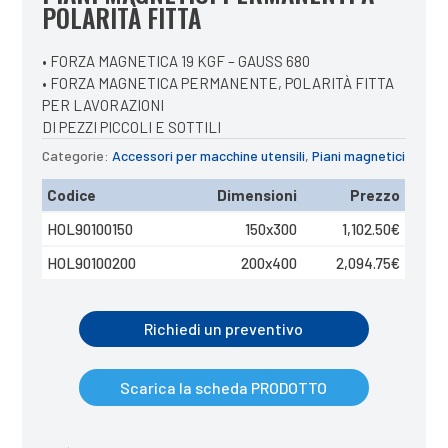
POLARITÀ FITTA
• FORZA MAGNETICA 19 KGF – GAUSS 680
• FORZA MAGNETICA PERMANENTE, POLARITÀ FITTA
PER LAVORAZIONI
DI PEZZI PICCOLI E SOTTILI
Categorie:
Accessori per macchine utensili
,
Piani magnetici
Codice
Dimensioni
Prezzo
HOL90100150
150x300
1,102.50
€
HOL90100200
200x400
2,094.75
€
Richiedi un preventivo
Scarica la scheda PRODOTTO