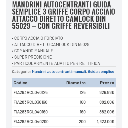
MANDRINI AUTOCENTRANTI GUIDA
SEMPLICE 3 GRIFFE CORPO ACCIAIO
ATTACCO DIRETTO CAMLOCK DIN
55029 – CON GRIFFE REVERSIBILI
• CORPO ACCIAIO FORGIATO
• ATTACCO DIRETTO CAMLOCK DIN 55029
• COMANDO MANUALE
• SUPER PRECISIONE
• PARTICOLARMENTE ADATTO PER RETTIFICA
Categorie:
Mandrini autocentranti manuali
,
Guida semplice
Codice
Diametro
Prezzo
FIA283RCL040125
125
826.88
€
FIA283RCL030160
160
882.00
€
FIA283RCL040160
160
882.00
€
FIA283RCL040200
200
1,323.00
€