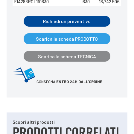
FIA283RCL110630
630
18,742.50
€
Richiedi un preventivo
Scarica la scheda PRODOTTO
Scarica la scheda TECNICA
CONSEGNA
ENTRO 24H DALL’ORDINE
Scopri altri prodotti
PRODOTTI CORRELATI