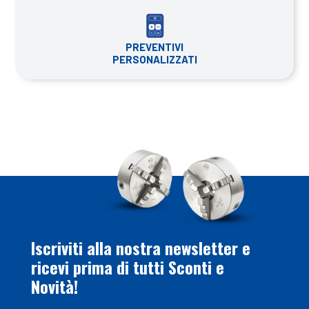
PREVENTIVI
PERSONALIZZATI
Iscriviti alla nostra newsletter e
ricevi prima di tutti Sconti e
Novità!