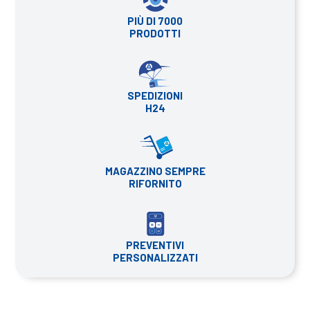
PIÙ DI 7000
PRODOTTI
SPEDIZIONI
H24
MAGAZZINO SEMPRE
RIFORNITO
PREVENTIVI
PERSONALIZZATI