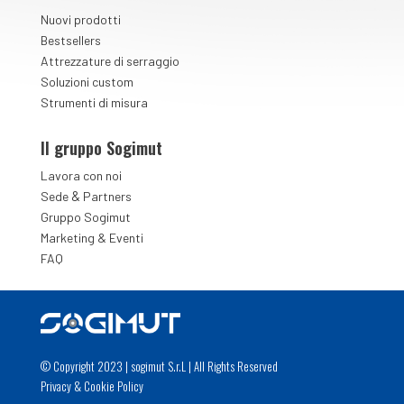
Nuovi prodotti
Bestsellers
Attrezzature di serraggio
Soluzioni custom
Strumenti di misura
Il gruppo Sogimut
Lavora con noi
&
Sede
Partners
Gruppo Sogimut
Marketing & Eventi
FAQ
© Copyright 2023 | sogimut S.r.L | All Rights Reserved
Privacy
&
Cookie Policy