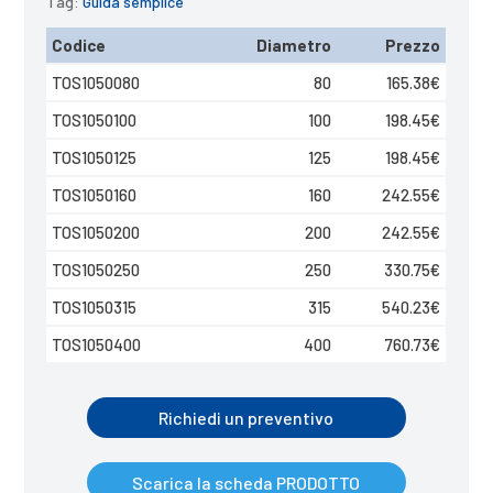
Tag:
Guida semplice
Codice
Diametro
Prezzo
TOS1050080
80
165.38
€
TOS1050100
100
198.45
€
TOS1050125
125
198.45
€
TOS1050160
160
242.55
€
TOS1050200
200
242.55
€
TOS1050250
250
330.75
€
TOS1050315
315
540.23
€
TOS1050400
400
760.73
€
Richiedi un preventivo
Scarica la scheda PRODOTTO