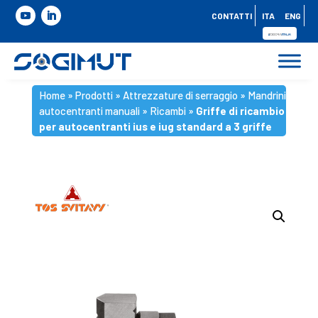
CONTATTI
ITA
ENG
Home
»
Prodotti
»
Attrezzature di serraggio
»
Mandrini
autocentranti manuali
»
Ricambi
»
Griffe di ricambio
per autocentranti ius e iug standard a 3 griffe