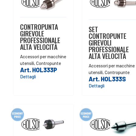
CONTROPUNTA
SET
GIREVOLE
CONTROPUNTE
PROFESSIONALE
GIREVOLI
ALTA VELOCITÀ
PROFESSIONALE
ALTA VELOCITÀ
Accessori per macchine
utensili
,
Contropunte
Accessori per macchine
Art. HOL333P
utensili
,
Contropunte
Dettagli
Art. HOL333S
Dettagli