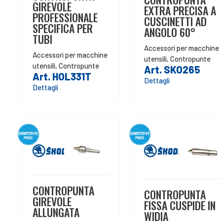
GIREVOLE
EXTRA PRECISA A
PROFESSIONALE
CUSCINETTI AD
SPECIFICA PER
ANGOLO 60°
TUBI
Accessori per macchine
Accessori per macchine
utensili
,
Contropunte
utensili
,
Contropunte
Art. SKO265
Art. HOL331T
Dettagli
Dettagli
CONTROPUNTA
CONTROPUNTA
GIREVOLE
FISSA CUSPIDE IN
ALLUNGATA
WIDIA