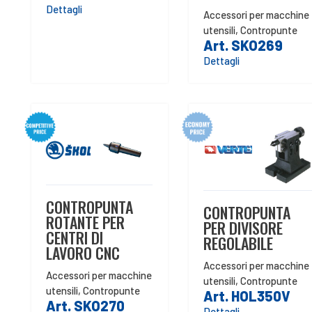
Dettagli
Accessori per macchine
utensili
,
Contropunte
Art. SKO269
Dettagli
CONTROPUNTA
CONTROPUNTA
ROTANTE PER
PER DIVISORE
CENTRI DI
REGOLABILE
LAVORO CNC
Accessori per macchine
Accessori per macchine
utensili
,
Contropunte
utensili
,
Contropunte
Art. HOL350V
Art. SKO270
Dettagli