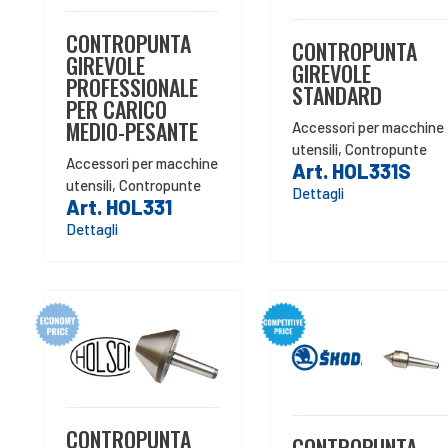
CONTROPUNTA
CONTROPUNTA
GIREVOLE
GIREVOLE
PROFESSIONALE
STANDARD
PER CARICO
MEDIO-PESANTE
Accessori per macchine
utensili
,
Contropunte
Accessori per macchine
Art. HOL331S
utensili
,
Contropunte
Dettagli
Art. HOL331
Dettagli
CONTROPUNTA
CONTROPUNTA