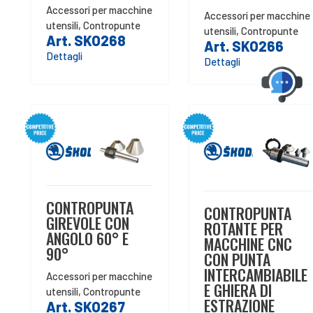
Accessori per macchine
Accessori per macchine
utensili
,
Contropunte
utensili
,
Contropunte
Art. SKO268
Art. SKO266
Dettagli
Dettagli
CONTROPUNTA
CONTROPUNTA
GIREVOLE CON
ROTANTE PER
ANGOLO 60° E
MACCHINE CNC
90°
CON PUNTA
INTERCAMBIABILE
Accessori per macchine
E GHIERA DI
utensili
,
Contropunte
ESTRAZIONE
Art. SKO267